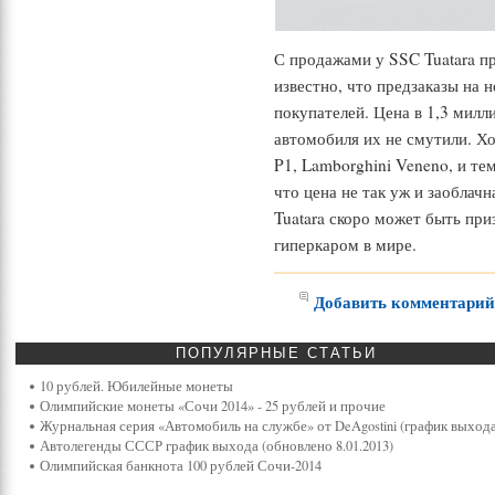
С продажами у SSC Tuatara п
известно, что предзаказы на 
покупателей. Цена в 1,3 мил
автомобиля их не смутили. Хот
P1, Lamborghini Veneno, и тем
что цена не так уж и заоблач
Tuatara скоро может быть п
гиперкаром в мире.
Добавить комментари
ПОПУЛЯРНЫЕ
СТАТЬИ
10 рублей. Юбилейные монеты
Олимпийские монеты «Сочи 2014» - 25 рублей и прочие
Журнальная серия «Автомобиль на службе» от DeAgostini (график выхода
Автолегенды СССР график выхода (обновлено 8.01.2013)
Олимпийская банкнота 100 рублей Сочи-2014