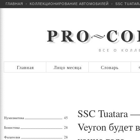
ГЛАВНАЯ
КОЛЛЕКЦИОНИРОВАНИЕ АВТОМОБИЛЕЙ
SSC TUATAR
Главная
Лицо месяца
Словарь
SSC Tuatara —
Нумизматика
45
Veyron будет
Бонистика
28
Филателия
28