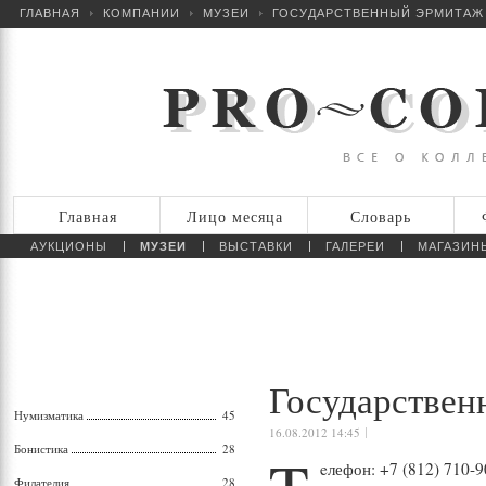
ГЛАВНАЯ
КОМПАНИИ
МУЗЕИ
ГОСУДАРСТВЕННЫЙ ЭРМИТАЖ
Главная
Лицо месяца
Словарь
АУКЦИОНЫ
МУЗЕИ
ВЫСТАВКИ
ГАЛЕРЕИ
МАГАЗИН
Государстве
Нумизматика
45
16.08.2012 14:45
Бонистика
28
eлефон: +7 (812) 710-9
Филателия
28