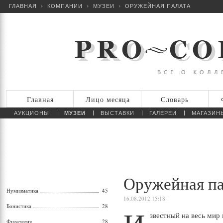
ГЛАВНАЯ
КОМПАНИИ
МУЗЕИ
ОРУЖЕЙНАЯ ПАЛАТА
Главная
Лицо месяца
Словарь
АУКЦИОНЫ
МУЗЕИ
ВЫСТАВКИ
ГАЛЕРЕИ
МАГАЗИН
Оружейная па
Нумизматика
45
16.08.2012 15:18
Бонистика
28
звестный на весь мир
Филателия
28