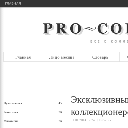
ГЛАВНАЯ
Главная
Лицо месяца
Словарь
Эксклюзивный
Нумизматика
45
коллекционер
Бонистика
28
31.01.2014 12:24
События
Филателия
28