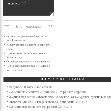
миллиона
.
Блог
редакции
Сказался ли финансовый кризис на
вашей коллекции?
Невыпущенная банкнота России 1994
года
Путешествия российского рубля.
Калининград
Суперкары прошлого и безопасность
10 рублей Калининград и немного о
путешествии
ПОПУЛЯРНЫЕ
СТАТЬИ
10 рублей. Юбилейные монеты
Олимпийские монеты «Сочи 2014» - 25 рублей и прочие
Журнальная серия «Автомобиль на службе» от DeAgostini (график выхода
Автолегенды СССР график выхода (обновлено 8.01.2013)
Олимпийская банкнота 100 рублей Сочи-2014