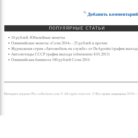
Добавить комментари
ПОПУЛЯРНЫЕ
СТАТЬИ
10 рублей. Юбилейные монеты
Олимпийские монеты «Сочи 2014» - 25 рублей и прочие
Журнальная серия «Автомобиль на службе» от DeAgostini (график выхода
Автолегенды СССР график выхода (обновлено 8.01.2013)
Олимпийская банкнота 100 рублей Сочи-2014
Интернет-журнал Pro-collections.com © All rights reserved. © Все права защищены 2010