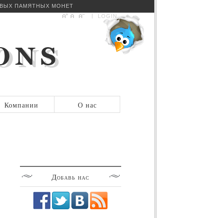
ОВЫХ ПАМЯТНЫХ МОНЕТ
LOGIN
Компании
О нас
Добавь
нас