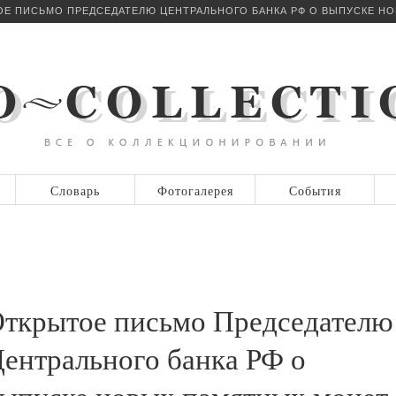
Е ПИСЬМО ПРЕДСЕДАТЕЛЮ ЦЕНТРАЛЬНОГО БАНКА РФ О ВЫПУСКЕ Н
Словарь
Фотогалерея
События
ткрытое письмо Председателю
ентрального банка РФ о