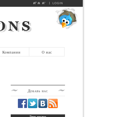
LOGIN
Компании
О нас
Добавь
нас
Лицо
месяца