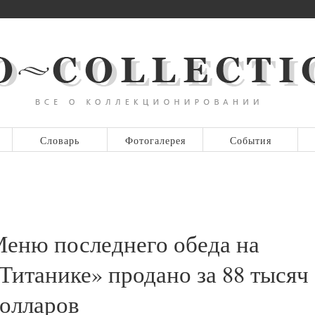
Словарь
Фотогалерея
События
еню последнего обеда на
Титанике» продано за 88 тысяч
олларов