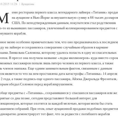
10.2015 11:24
Аукционы
М
еню ресторана первого класса легендарного лайнера «Титаник» прода
на аукционе в Нью-Йорке за внушительную сумму в 88 тысяч долларо
США. По неподтвержденным данным, покупателем стал родственник
го-то из выживших пассажиров, увлеченный коллекционированием предметов с
онувшего корабля.
нное меню особенно примечательно тем, что оно предназначалось к последнем
еду на лайнере и сохранилось совершенно случайным образом в кармане
раама Линкольна Саломона, которому удалось попасть в одну из спасательных
юпок. В прессе она получила название «лодка миллионеров» куда вместо сорок
зможных пассажиров попали лишь пятеро человек из первого класса, а также
мь членов экипажа. Еще одним занимательным фактом, связанным с данным
том является то что на нем проставлена дата катастрофы «Титаника» 14 апреля
12 года, а также подпись еще одного пассажира, Айзека Джеральда Фроэнталя, 
торым обедал Соломон перед кораблекрушением.
обще предметы с «Титаника», сохранившиеся у спасшихся пассажиров или же
днятые со дна позже, сегодня представляют большой интерес для
ллекционеров, которые охотятся за каждой мелочью, которая могла бы стать
рашением собраний. При этом, опыт аукционной продажи подобных предметов
однократно демонстрирует тот факт, что за редкости с погибшего корабля