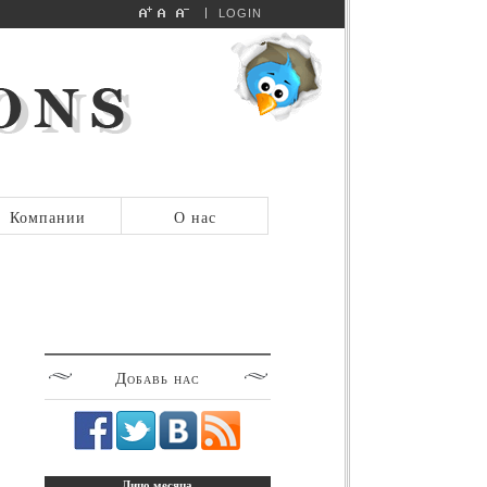
LOGIN
Компании
О нас
Добавь
нас
Лицо
месяца