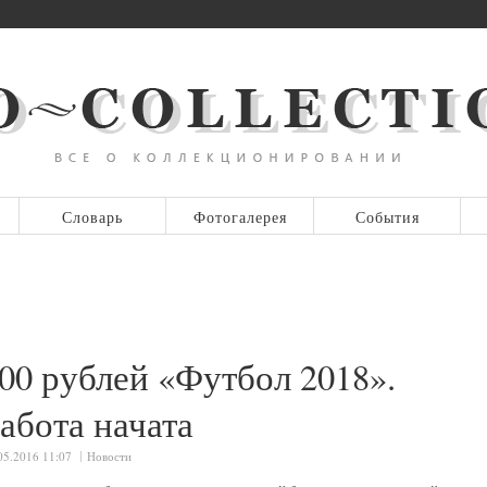
Словарь
Фотогалерея
События
00 рублей «Футбол 2018».
абота начата
05.2016 11:07
Новости