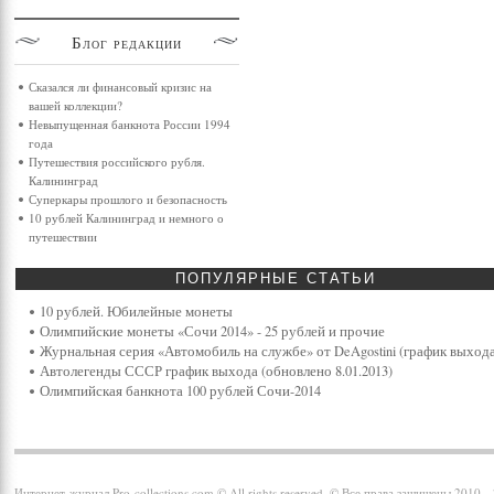
Блог
редакции
Сказался ли финансовый кризис на
вашей коллекции?
Невыпущенная банкнота России 1994
года
Путешествия российского рубля.
Калининград
Суперкары прошлого и безопасность
10 рублей Калининград и немного о
путешествии
ПОПУЛЯРНЫЕ
СТАТЬИ
10 рублей. Юбилейные монеты
Олимпийские монеты «Сочи 2014» - 25 рублей и прочие
Журнальная серия «Автомобиль на службе» от DeAgostini (график выхода
Автолегенды СССР график выхода (обновлено 8.01.2013)
Олимпийская банкнота 100 рублей Сочи-2014
Интернет-журнал Pro-collections.com © All rights reserved. © Все права защищены 2010