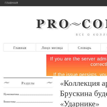
ГЛАВНАЯ
Главная
Лицо месяца
Словарь
«Коллекция а
Разделы
Брускина буд
Нумизматика
«Ударнике»
Бонистика