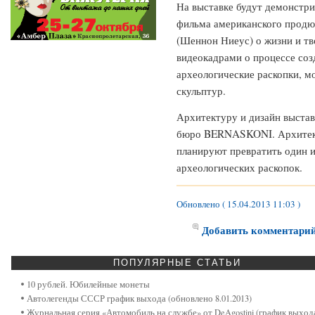
На выставке будут демонстр
фильма американского продю
(Шеннон Ниеус) о жизни и тв
видеокадрами о процессе созд
археологические раскопки, м
скульптур.
Архитектуру и дизайн выстав
бюро BERNASKONI. Архитект
планируют превратить один и
археологических раскопок.
Обновлено ( 15.04.2013 11:03 )
Добавить комментари
ПОПУЛЯРНЫЕ
СТАТЬИ
10 рублей. Юбилейные монеты
Автолегенды СССР график выхода (обновлено 8.01.2013)
Журнальная серия «Автомобиль на службе» от DeAgostini (график выход