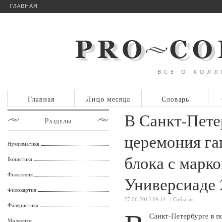
ГЛАВНАЯ
Главная
Лицо месяца
Словарь
В Санкт-Пете
Разделы
церемония га
Нумизматика
блока с марк
Бонистика
Филателия
Универсиаде 
Филокартия
27.06.2013 09:14
События
Фалеристика
Санкт-Петербурге в 
Моделизм