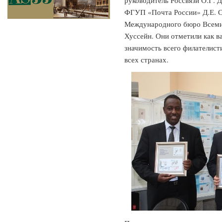
руководитель Россвязи О.Г. 
ФГУП «Почта России» Д.Е. С
Международного бюро Всеми
Хуссейн. Они отметили как в
значимость всего филателисти
всех странах.