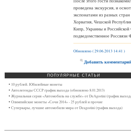
После этого гости познакоми
проведена экскурсия, и осмо
экспонатами из разных стран 
Хорватия, Чешской Республик
Кипр, Украины и Российской 
подведомственное Россвязи 
Обновлено ( 29.06.2013 14:41 )
Добавить комментари
ПОПУЛЯРНЫЕ
СТАТЬИ
10 рублей. Юбилейные монеты
Автолегенды СССР график выхода (обновлено 8.01.2013)
Журнальная серия «Автомобиль на службе» от DeAgostini (график выход
Олимпийские монеты «Сочи 2014» - 25 рублей и прочие
Суперкары, лучшие автомобили мира от Deagostini (график выхода)