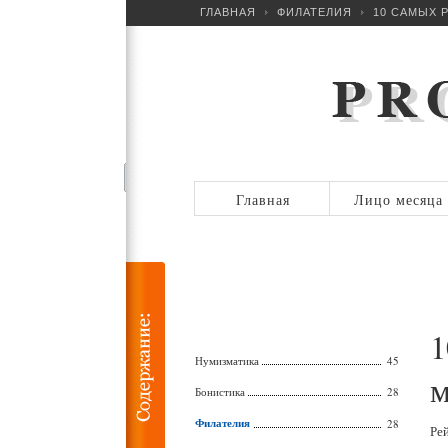
ГЛАВНАЯ
ФИЛАТЕЛИЯ
10 САМЫХ Р
Главная
Лицо месяца
1
Нумизматика
45
м
Бонистика
28
Филателия
28
Ре