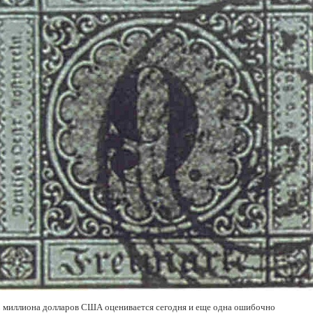
2 миллиона долларов США оценивается сегодня и еще одна ошибочно