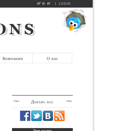
LOGIN
Компании
О нас
Добавь
нас
Лицо
месяца