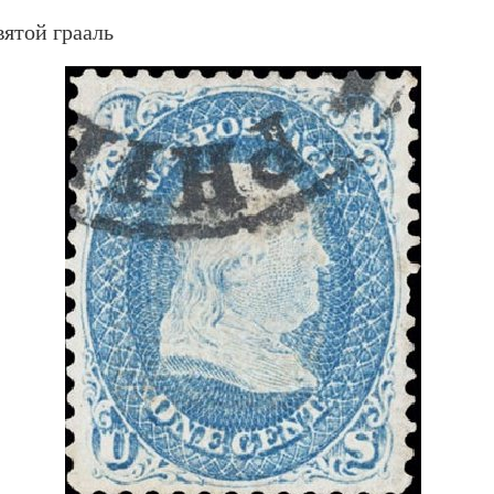
вятой грааль