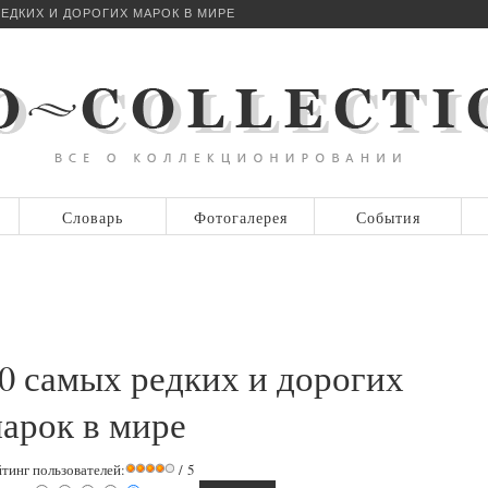
ЕДКИХ И ДОРОГИХ МАРОК В МИРЕ
Словарь
Фотогалерея
События
0 самых редких и дорогих
арок в мире
йтинг пользователей:
/ 5