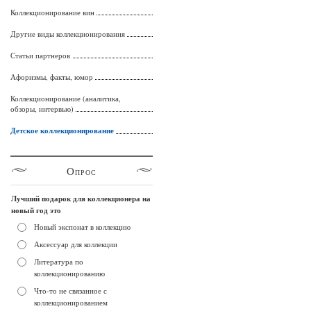
Коллекционирование вин
Другие виды коллекционирования
Статьи партнеров
Афоризмы, факты, юмор
Коллекционирование (аналитика,
обзоры, интервью)
Детское коллекционирование
Опрос
Лучший подарок для коллекционера на
новый год это
Новый экспонат в коллекцию
Аксессуар для коллекции
Литература по
коллекционированию
Что-то не связанное с
коллекционированием