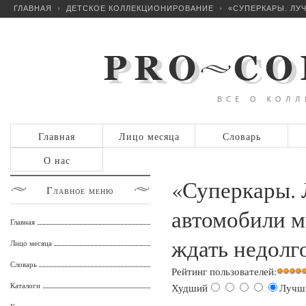
ГЛАВНАЯ
ДЕТСКОЕ КОЛЛЕКЦИОНИРОВАНИЕ
«СУПЕРКАРЫ. ЛУ
Главная
Лицо месяца
Словарь
О нас
«Суперкары.
Главное
меню
автомобили м
Главная
ждать недолг
Лицо месяца
Словарь
Рейтинг пользователей:
Каталоги
Худший
Лучш