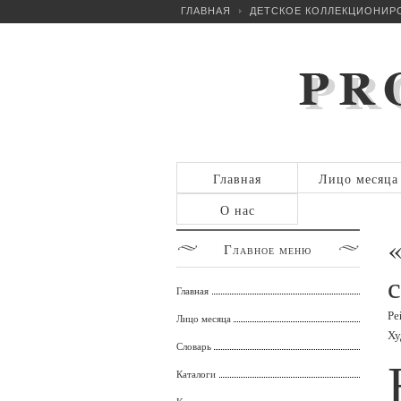
ГЛАВНАЯ
ДЕТСКОЕ КОЛЛЕКЦИОНИР
Главная
Лицо месяца
О нас
Главное
меню
Главная
Ре
Лицо месяца
Ху
Словарь
Каталоги