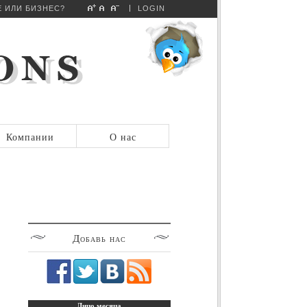
 ИЛИ БИЗНЕС?
LOGIN
Компании
О нас
Добавь
нас
Лицо
месяца