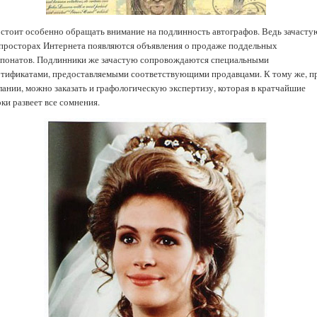
 стоит особенно обращать внимание на подлинность автографов. Ведь зачасту
 просторах Интернета появляются объявления о продаже поддельных
спонатов. Подлинники же зачастую сопровождаются специальными
ртификатами, предоставляемыми соответствующими продавцами. К тому же, п
лании, можно заказать и графологическую экспертизу, которая в кратчайшие
ки развеет все сомнения.