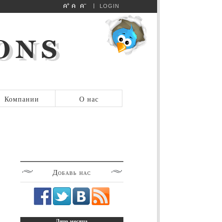
LOGIN
Компании
О нас
Добавь
нас
Лицо
месяца