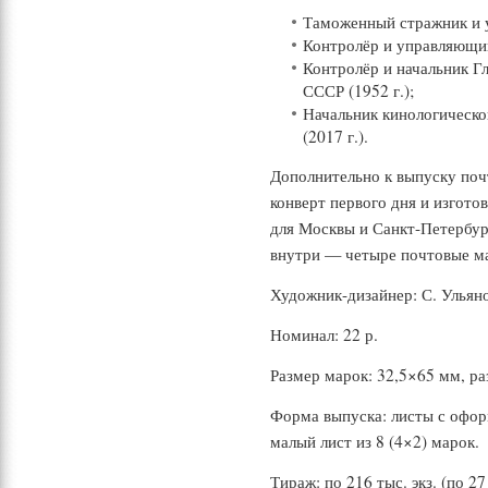
Таможенный стражник и у
Контролёр и управляющий
Контролёр и начальник Г
СССР (1952 г.);
Начальник кинологическог
(2017 г.).
Дополнительно к выпуску по
конверт первого дня и изгот
для Москвы и Санкт-Петербур
внутри — четыре почтовые ма
Художник-дизайнер: С. Ульян
Номинал: 22 р.
Размер марок: 32,5×65 мм, ра
Форма выпуска: листы с офор
малый лист из 8 (4×2) марок.
Тираж: по 216 тыс. экз. (по 27