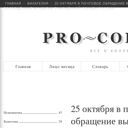
ГЛАВНАЯ
ФИЛАТЕЛИЯ
25 ОКТЯБРЯ В ПОЧТОВОЕ ОБРАЩЕНИЕ В
ПОСВЯЩЁННЫЕ МУНДИРАМ ТАМОЖЕННОЙ СЛУЖБЫ РОССИИ
Главная
Лицо месяца
Словарь
25 октября в 
Нумизматика
45
обращение вы
Бонистика
28