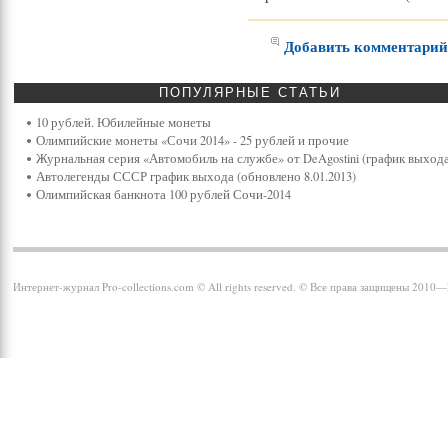
Добавить комментари
ПОПУЛЯРНЫЕ
СТАТЬИ
10 рублей. Юбилейные монеты
Олимпийские монеты «Сочи 2014» - 25 рублей и прочие
Журнальная серия «Автомобиль на службе» от DeAgostini (график выхода
Автолегенды СССР график выхода (обновлено 8.01.2013)
Олимпийская банкнота 100 рублей Сочи-2014
Интернет-журнал Pro-collections.com © All rights reserved. © Все права защищены 2010