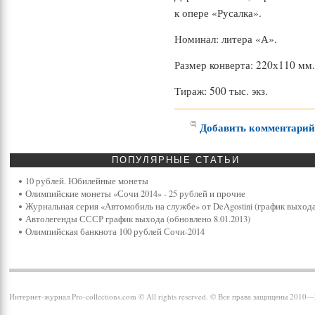
к опере «Русалка».
Номинал: литера «А».
Размер конверта: 220х110 мм
Тираж: 500 тыс. экз.
Добавить комментари
ПОПУЛЯРНЫЕ
СТАТЬИ
10 рублей. Юбилейные монеты
Олимпийские монеты «Сочи 2014» - 25 рублей и прочие
Журнальная серия «Автомобиль на службе» от DeAgostini (график выхода
Автолегенды СССР график выхода (обновлено 8.01.2013)
Олимпийская банкнота 100 рублей Сочи-2014
Интернет-журнал Pro-collections.com © All rights reserved. © Все права защищены 2010