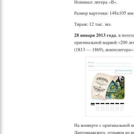
Номинал: литера «В».
Размер карточки: 148х105 мм
Тираж: 12 тыс. экз.
28 января 2013 года
, в почт
оригинальной маркой «200 ле
(1813 — 1869), композитора»
На конверте с оригинальной 
Даргомыжского, отрывок из н