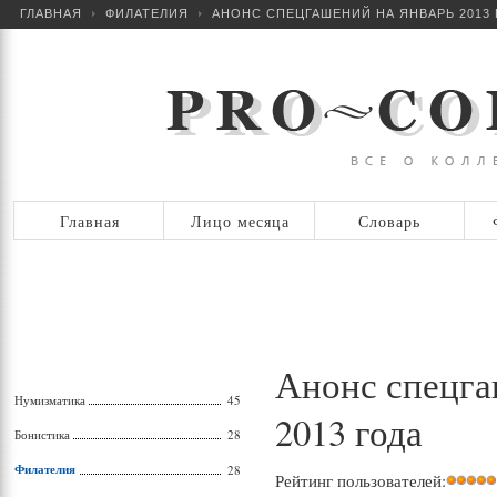
ГЛАВНАЯ
ФИЛАТЕЛИЯ
АНОНС СПЕЦГАШЕНИЙ НА ЯНВАРЬ 2013 
Главная
Лицо месяца
Словарь
Анонс спецга
Нумизматика
45
2013 года
Бонистика
28
Филателия
28
Рейтинг пользователей: