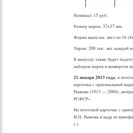
Номинал: 15 руб.
Размер марок: 37х37 мм.
Форма выпуска: лист из 16 (4
Тираж: 200 тыс. экз. каждой м
К выпуску также будет подго
набором марок и конвертов пе
21 января 2013 года
, в почт
карточка с оригинальной марк
Рыжова (1913 — 2004), актёра
РСФСР».
На почтовой карточке с ориг
И.П. Рыжова и кадр из киноф
г.).