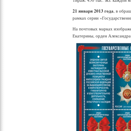
Тираж: 450 тыс. экз. каждой м
21 января 2013 года
, в обра
рамках серии «Государственн
На почтовых марках изображ
Екатерины, орден Александра