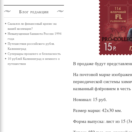
Блог
редакции
Сказался ли финансовый кризис на
вашей коллекции?
Невыпущенная банкнота России 1994
года
Путешествия российского рубля.
Калининград
Суперкары прошлого и безопасность
10 рублей Калининград и немного о
В продаже будут представлены
путешествии
На почтовой марке изображен
периодической системы химич
названный флёровием в честь 
Номинал: 15 руб.
Размер марки: 42х30 мм.
Форма выпуска: лист из 15 (3