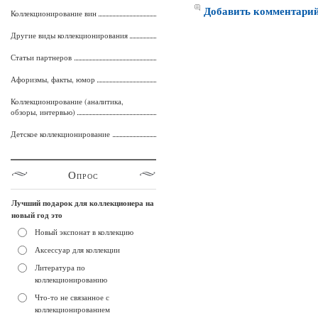
Добавить комментари
Коллекционирование вин
Другие виды коллекционирования
Статьи партнеров
Афоризмы, факты, юмор
Коллекционирование (аналитика,
обзоры, интервью)
Детское коллекционирование
Опрос
Лучший подарок для коллекционера на
новый год это
Новый экспонат в коллекцию
Аксессуар для коллекции
Литература по
коллекционированию
Что-то не связанное с
коллекционированием