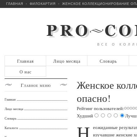
ГЛАВНАЯ
ФИЛОКАРТИЯ
ЖЕНСКОЕ КОЛЛЕКЦИОНИРОВАНИЕ ОП
Главная
Лицо месяца
Словарь
О нас
Женское кол
Главное
меню
опасно!
Главная
Рейтинг пользователей:
Лицо месяца
Худший
Лучш
Словарь
Н
еожиданные результа
Каталоги
изучавшие женские х