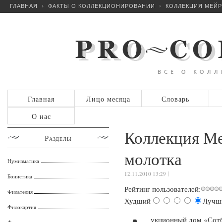
ГЛАВНАЯ
ФАКТЫ О КОЛЛЕКЦИОНИРОВАНИИ
КОЛЛЕКЦИЯ МЕЙР
Главная
Лицо месяца
Словарь
О нас
Коллекция Ме
Разделы
молотка
Нумизматика
12.11.2010 13:29
Бонистика
Рейтинг пользователей:
Филателия
Худший
Лучш
Филокартия
укционный дом «Сотб