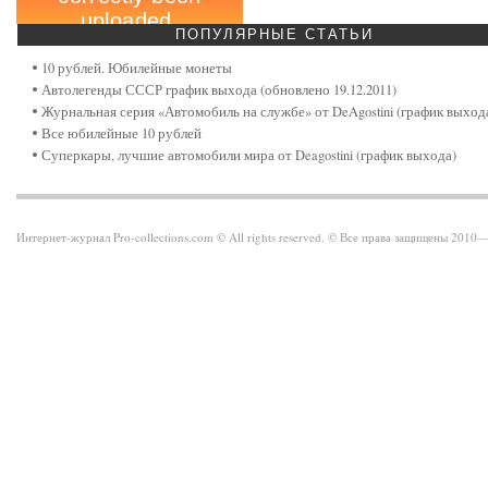
ПОПУЛЯРНЫЕ
СТАТЬИ
10 рублей. Юбилейные монеты
Автолегенды СССР график выхода (обновлено 19.12.2011)
Журнальная серия «Автомобиль на службе» от DeAgostini (график выход
Все юбилейные 10 рублей
Суперкары, лучшие автомобили мира от Deagostini (график выхода)
Интернет-журнал Pro-collections.com © All rights reserved. © Все права защищены 201