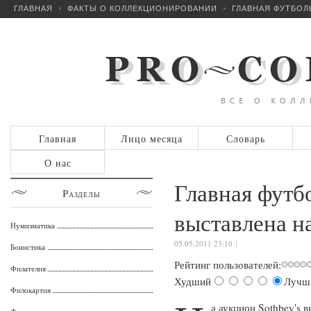
ГЛАВНАЯ
ФАКТЫ О КОЛЛЕКЦИОНИРОВАНИИ
ГЛАВНАЯ ФУТБОЛ
Главная
Лицо месяца
Словарь
О нас
Главная футб
Разделы
выставлена н
Нумизматика
05.05.2011 23:10
Бонистика
Рейтинг пользователей:
Филателия
Худший
Лучш
Филокартия
а аукцион Sothbey's в