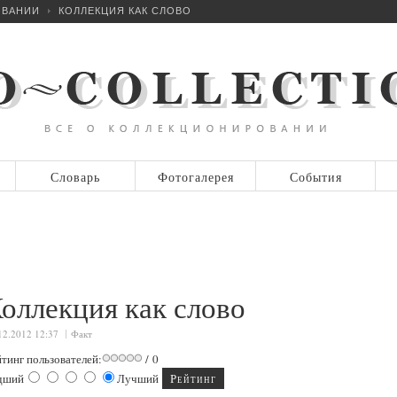
ОВАНИИ
КОЛЛЕКЦИЯ КАК СЛОВО
Словарь
Фотогалерея
События
оллекция как слово
12.2012 12:37
Факт
йтинг пользователей:
/ 0
дший
Лучший