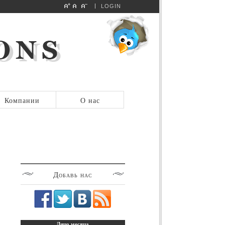
LOGIN
Компании
О нас
Добавь
нас
Лицо
месяца