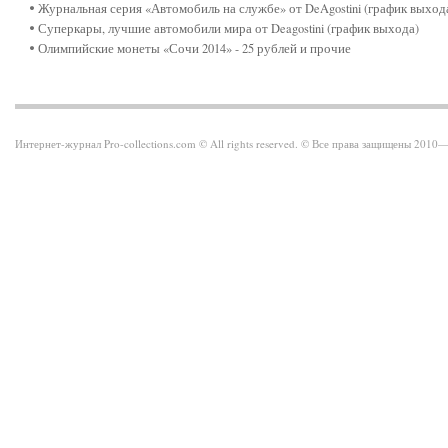
Журнальная серия «Автомобиль на службе» от DeAgostini (график выход
Суперкары, лучшие автомобили мира от Deagostini (график выхода)
Олимпийские монеты «Сочи 2014» - 25 рублей и прочие
Интернет-журнал Pro-collections.com © All rights reserved. © Все права защищены 201