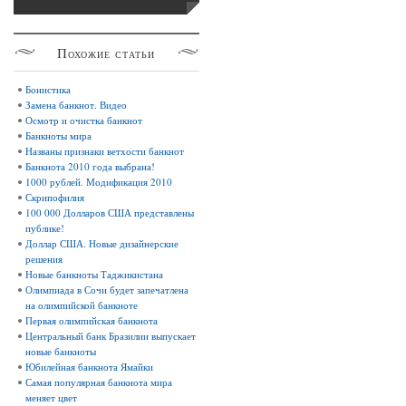
Похожие
статьи
Бонистика
Замена банкнот. Видео
Осмотр и очистка банкнот
Банкноты мира
Названы признаки ветхости банкнот
Банкнота 2010 года выбрана!
1000 рублей. Модификация 2010
Скрипофилия
100 000 Долларов США представлены
публике!
Доллар США. Новые дизайнерские
решения
Новые банкноты Таджикистана
Олимпиада в Сочи будет запечатлена
на олимпийской банкноте
Первая олимпийская банкнота
Центральный банк Бразилии выпускает
новые банкноты
Юбилейная банкнота Ямайки
Самая популярная банкнота мира
меняет цвет