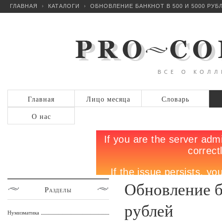
ГЛАВНАЯ
КАТАЛОГИ
ОБНОВЛЕНИЕ БАНКНОТ В 500 И 5000 РУБ
Главная
Лицо месяца
Словарь
О нас
Обновление б
Разделы
рублей
Нумизматика