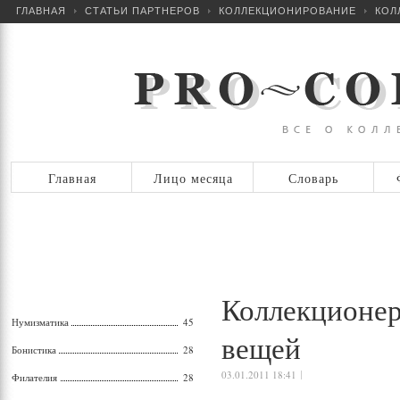
ГЛАВНАЯ
СТАТЬИ ПАРТНЕРОВ
КОЛЛЕКЦИОНИРОВАНИЕ
КОЛ
Главная
Лицо месяца
Словарь
Коллекционе
Нумизматика
45
вещей
Бонистика
28
03.01.2011 18:41
Филателия
28