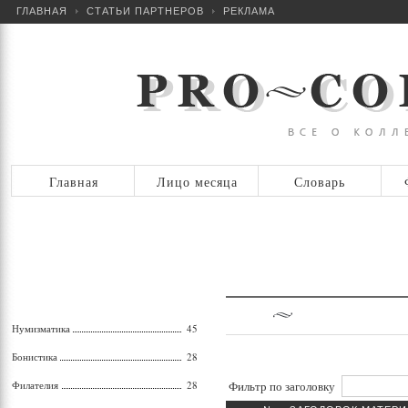
ГЛАВНАЯ
СТАТЬИ ПАРТНЕРОВ
РЕКЛАМА
Главная
Лицо месяца
Словарь
Нумизматика
45
Бонистика
28
Филателия
28
Фильтр по заголовку