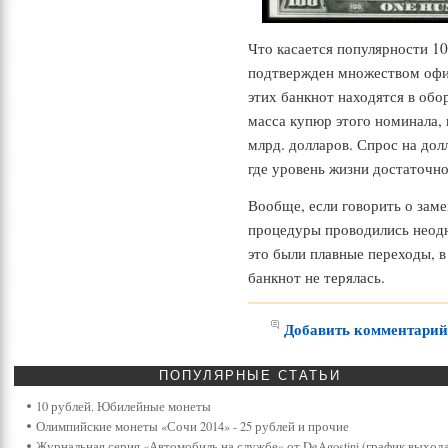
Что касается популярности 10
подтвержден множеством офи
этих банкнот находятся в об
масса купюр этого номинала, 
млрд. долларов. Спрос на долл
где уровень жизни достаточно
Вообще, если говорить о зам
процедуры проводились неодн
это были плавные переходы, 
банкнот не терялась.
Добавить комментари
ПОПУЛЯРНЫЕ
СТАТЬИ
10 рублей. Юбилейные монеты
Олимпийские монеты «Сочи 2014» - 25 рублей и прочие
Журнальная серия «Автомобиль на службе» от DeAgostini (график выхода