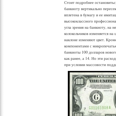
Стоит подробнее остановитьс
банкноту вертикально пересек
вплетена в бумагу и ее имит
высококлассного профессиона
угла зрения на банкноту, на 
колокольчиков изменяется на
наклоне изменяют цвет. Кром
компонентами с микропечать
банкноты 100 долларов нового
как ранее, а 14. Но эти ра
при условии массовости подд