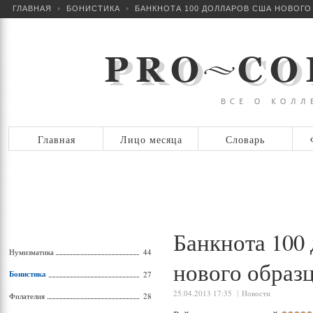
ГЛАВНАЯ
БОНИСТИКА
БАНКНОТА 100 ДОЛЛАРОВ США НОВОГО
Главная
Лицо месяца
Словарь
Банкнота 100
Нумизматика
44
нового образ
Бонистика
27
25.04.2013 17:35
Новости
Филателия
28