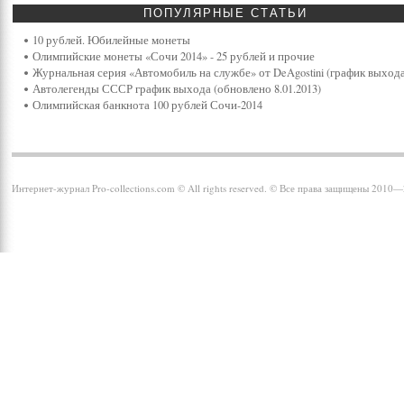
ПОПУЛЯРНЫЕ
СТАТЬИ
10 рублей. Юбилейные монеты
Олимпийские монеты «Сочи 2014» - 25 рублей и прочие
Журнальная серия «Автомобиль на службе» от DeAgostini (график выхода
Автолегенды СССР график выхода (обновлено 8.01.2013)
Олимпийская банкнота 100 рублей Сочи-2014
Интернет-журнал Pro-collections.com © All rights reserved. © Все права защищены 2010