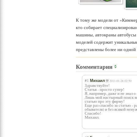
К тому же модели от «Киммер
кто собирает специализирова
машины, автокраны автобусы
моделей содержит уникальные
представлены более ни одной
Комментарии
#1
Михаил
2011-01-28 02:50
Здравствуйте!
Статья - просто супер!
Я, например, даже и не знал
Лишь мой настырный поиск в
статью про эту фирму!
Еще раз спасибо за статью - 
обывателя) и без всякой нену
Спасибо!
Михаил.