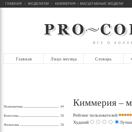
ГЛАВНАЯ
МОДЕЛИЗМ
КИММЕРИЯ – МАСШТАБНЫЕ МОДЕЛИ
Главная
Лицо месяца
Словарь
Киммерия – 
Нумизматика
44
Рейтинг пользователей:
Бонистика
28
Худший
Лучш
Филателия
28