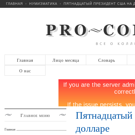
ГЛАВНАЯ
НУМИЗМАТИКА
ПЯТНАДЦАТЫЙ ПРЕЗИДЕНТ США НА 
Главная
Лицо месяца
Словарь
О нас
Пятнадцатый
Главное
меню
долларе
Главная