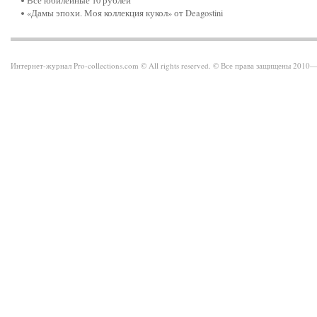
Все юбилейные 10 рублей
«Дамы эпохи. Моя коллекция кукол» от Deagostini
Интернет-журнал Pro-collections.com © All rights reserved. © Все права защищены 201