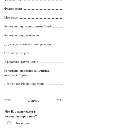
Фалеристика
Моделизм
Коллекционирование автомобилей
Коллекционирование вин
Другие виды коллекционирования
Статьи партнеров
Афоризмы, факты, юмор
Коллекционирование (аналитика,
обзоры, интервью)
Детское коллекционирование
Опрос
Что Вас привлекает в
коллекционировании?
Это модно