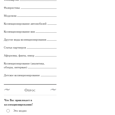
Фалеристика
Моделизм
Коллекционирование автомобилей
Коллекционирование вин
Другие виды коллекционирования
Статьи партнеров
Афоризмы, факты, юмор
Коллекционирование (аналитика,
обзоры, интервью)
Детское коллекционирование
Опрос
Что Вас привлекает в
коллекционировании?
Это модно