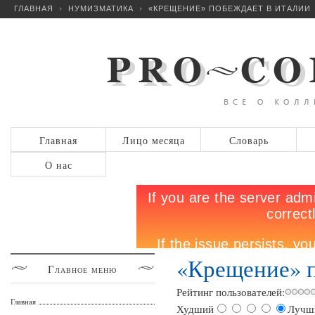
ГЛАВНАЯ
НУМИЗМАТИКА
«КРЕЩЕНИЕ» ПОБЕЖДАЕТ В ИТАЛИИ
Главная
Лицо месяца
Словарь
О нас
«Крещение» п
Главное
меню
Рейтинг пользователей:
Главная
Худший
Лучш