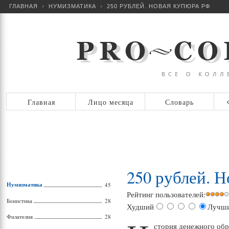
ГЛАВНАЯ
НУМИЗМАТИКА
250 РУБЛЕЙ. НОВАЯ КУПЮРА РФ
Главная
Лицо месяца
Словарь
250 рублей. 
Нумизматика
45
Рейтинг пользователей:
Бонистика
28
Худший
Лучш
Филателия
28
стория денежного обр