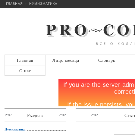
ГЛАВНАЯ
НУМИЗМАТИКА
Главная
Лицо месяца
Словарь
О нас
Разделы
Стат
Нумизматика