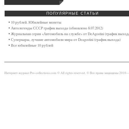
ПОПУЛЯРНЫЕ
СТАТЬИ
10 рублей. Юбилейные монеты
Автолегенды СССР график выхода (обновлено 8.07.2012)
Журнальная серия «Автомобиль на службе» от DeAgostini (график выход
Суперкары, лучшие автомобили мира от Deagostini (график выхода)
Все юбилейные 10 рублей
Интернет-журнал Pro-collections.com © All rights reserved. © Все права защищены 201