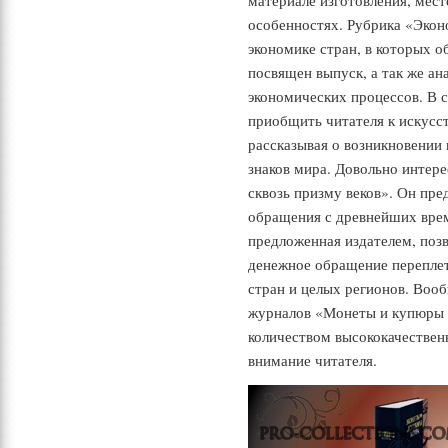
материале изготовления, мес
особенностях. Рубрика «Эко
экономике стран, в которых 
посвящен выпуск, а так же ан
экономических процессов. В 
приобщить читателя к искусс
рассказывая о возникновении
знаков мира. Довольно интер
сквозь призму веков». Он пре
обращения с древнейших вре
предложенная издателем, позв
денежное обращение переплет
стран и целых регионов. Вооб
журналов «Монеты и купюры 
количеством высококачестве
внимание читателя.