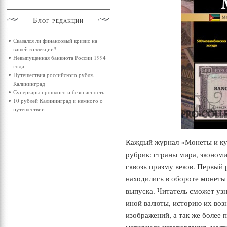
Блог
редакции
Сказался ли финансовый кризис на
вашей коллекции?
Невыпущенная банкнота России 1994
года
Путешествия российского рубля.
Калининград
Суперкары прошлого и безопасность
10 рублей Калининград и немного о
путешествии
Каждый журнал «Монеты и ку
рубрик: страны мира, экономи
сквозь призму веков. Первый 
находились в обороте монеты
выпуска. Читатель сможет узн
иной валюты, историю их воз
изображений, а так же более