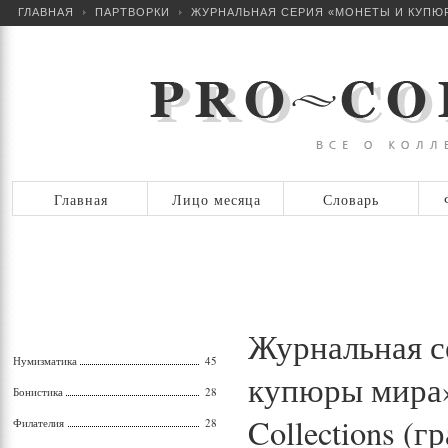
ГЛАВНАЯ
ПАРТВОРКИ
ЖУРНАЛЬНАЯ СЕРИЯ «МОНЕТЫ И КУПЮРЫ
Главная
Лицо месяца
Словарь
Журнальная с
Нумизматика
45
купюры мира»
Бонистика
28
Collections (
Филателия
28