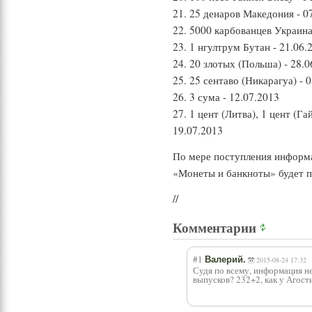
21. 25 денаров Македония - 0
22. 5000 карбованцев Украина
23. 1 нгултрум Бутан - 21.06.
24. 20 злотых (Польша) - 28.0
25. 25 сентаво (Никарагуа) - 
26. 3 сума - 12.07.2013
27. 1 цент (Литва), 1 цент (Г
19.07.2013
По мере поступления информ
«Монеты и банкноты» будет п
//
Комментарии
#1
Валерий.
2015-08-24 17:32
Судя по всему, информация не
выпусков? 232+2, как у Агост