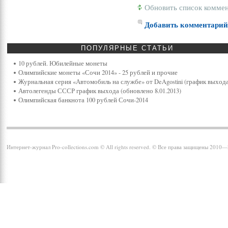
Обновить список комме
Добавить комментари
ПОПУЛЯРНЫЕ
СТАТЬИ
10 рублей. Юбилейные монеты
Олимпийские монеты «Сочи 2014» - 25 рублей и прочие
Журнальная серия «Автомобиль на службе» от DeAgostini (график выхода
Автолегенды СССР график выхода (обновлено 8.01.2013)
Олимпийская банкнота 100 рублей Сочи-2014
Интернет-журнал Pro-collections.com © All rights reserved. © Все права защищены 2010