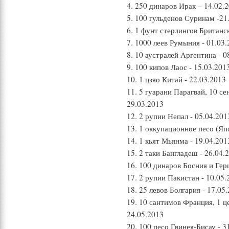
4. 250 динаров Ирак – 14.02.
5. 100 гульденов Суринам -21
6. 1 фунт стерлингов Британс
7. 1000 леев Румыния - 01.03
8. 10 аустралей Аргентина - 0
9. 100 кипов Лаос - 15.03.201
10. 1 цзяо Китай - 22.03.2013
11. 5 гуарани Парагвай, 10 се
29.03.2013
12. 2 рупии Непал - 05.04.201
13. 1 оккупационное песо (Яп
14. 1 кьят Мьянма - 19.04.201
15. 2 таки Бангладеш - 26.04.
16. 100 динаров Босния и Гер
17. 2 рупии Пакистан - 10.05.
18. 25 левов Болгария - 17.05
19. 10 сантимов Франция, 1 ц
24.05.2013
20. 100 песо Гвинея-Бисау - 3