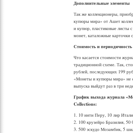
Дополнительные элементы
Так же коллекционеры, прио
купюры мира» от Ашет коллек
и купюр, пластиковые листы 
монет, каталожные карточки 
Стоимость и периодичность
Что касается стоимости журна
традиционной схеме. Так, сто
рублей, последующих 199 ру
«Монеты и купюры мира» не с
выпуска выйдут раз в три нед
График выхода журнала «Мо
Collections:
1. 10 инти Перу, 10 лир Итал
2. 100 крузейро Бразилия, 50 
3. 500 эскудо Мозамбик, 5 ши