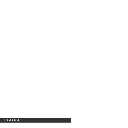
Е
СТАТЬИ