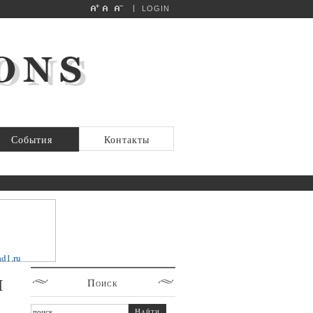
LOGIN
События
Контакты
я
Поиск