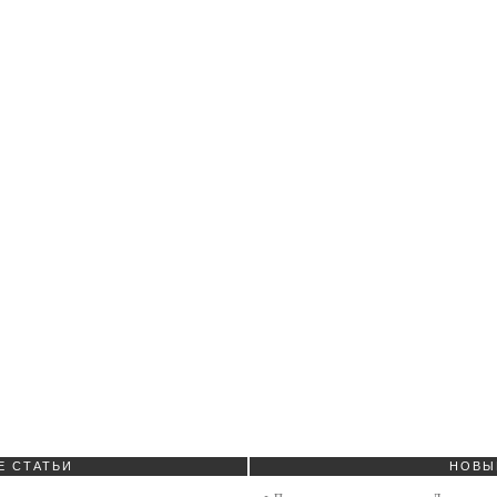
Е
СТАТЬИ
НОВЫ