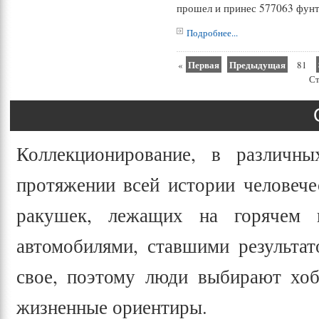
прошел и принес 577063 фунт
Подробнее...
Первая
Предыдущая
«
81
Ст
Коллекционирование, в различны
протяжении всей истории человече
ракушек, лежащих на горячем п
автомобилями, ставшими результа
свое, поэтому люди выбирают хоб
жизненные ориентиры.