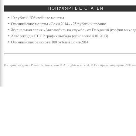
ПОПУЛЯРНЫЕ
СТАТЬИ
10 рублей. Юбилейные монеты
Олимпийские монеты «Сочи 2014» - 25 рублей и прочие
Журнальная серия «Автомобиль на службе» от DeAgostini (график выхода
Автолегенды СССР график выхода (обновлено 8.01.2013)
Олимпийская банкнота 100 рублей Сочи-2014
Интернет-журнал Pro-collections.com © All rights reserved. © Все права защищены 2010