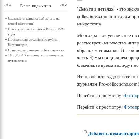
Блог
редакции
"Деньги в деталях" - это экс
collections.com, в котором п
Сказался ли финансовый кризис на
микроскопа.
вашей коллекции?
Невыпущенная банкнота России 1994
года
Многократное увеличение позв
Путешествия российского рубля.
рассмотреть множество интер
Калининград
обращаем внимания. В этой по
Суперкары прошлого и безопасность
10 рублей Калининград и немного о
часть 3) мы продолжаем пред
путешествии
ближайшее время вас ждут но
Итак, оцените художественны
журналом Pro-collections.com
Перейти к просмотру:
Фотопр
Перейти к просмотру:
Фотопр
Добавить комментари