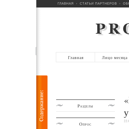
ГЛАВНАЯ
СТАТЬИ ПАРТНЕРОВ
ОБ
Главная
Лицо месяца
«
Разделы
у
22.
Опрос