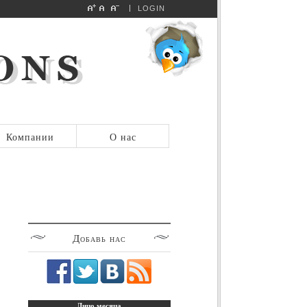
LOGIN
Компании
О нас
Добавь
нас
Лицо
месяца