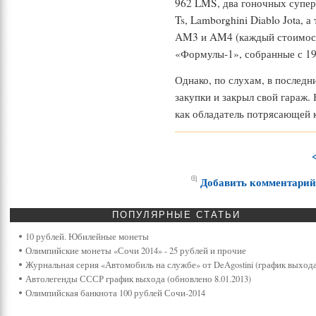
962 LMS, два гоночных суперк
Ts, Lamborghini Diablo Jota, а
AM3 и AM4 (каждый стоимост
«Формулы-1», собранные с 19
Однако, по слухам, в последн
закупки и закрыл свой гараж.
как обладатель потрясающей 
Добавить комментари
ПОПУЛЯРНЫЕ
СТАТЬИ
10 рублей. Юбилейные монеты
Олимпийские монеты «Сочи 2014» - 25 рублей и прочие
Журнальная серия «Автомобиль на службе» от DeAgostini (график выхода
Автолегенды СССР график выхода (обновлено 8.01.2013)
Олимпийская банкнота 100 рублей Сочи-2014