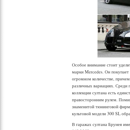
Особое внимание стоит удел
марки Mercedes. Он покупает
огромном количестве, причем 
различных вариациях. Среди 
коллекции султана есть един
правосторонним рулем. Помим
знаменитой тюнинговой фирм
культовой модели 300 SL обра
В гаражах султана Брунея им