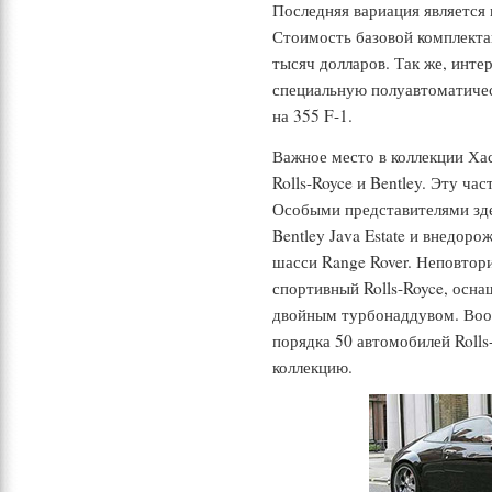
Последняя вариация является 
Стоимость базовой комплекта
тысяч долларов. Так же, инте
специальную полуавтоматиче
на 355 F-1.
Важное место в коллекции Ха
Rolls-Royce и Bentley. Эту ча
Особыми представителями зде
Bentley Java Estate и внедор
шасси Range Rover. Неповтори
спортивный Rolls-Royce, осн
двойным турбонаддувом. Вооб
порядка 50 автомобилей Rolls
коллекцию.