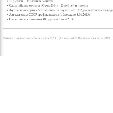
10 рублей. Юбилейные монеты
Олимпийские монеты «Сочи 2014» - 25 рублей и прочие
Журнальная серия «Автомобиль на службе» от DeAgostini (график выхода
Автолегенды СССР график выхода (обновлено 8.01.2013)
Олимпийская банкнота 100 рублей Сочи-2014
Интернет-журнал Pro-collections.com © All rights reserved. © Все права защищены 2010