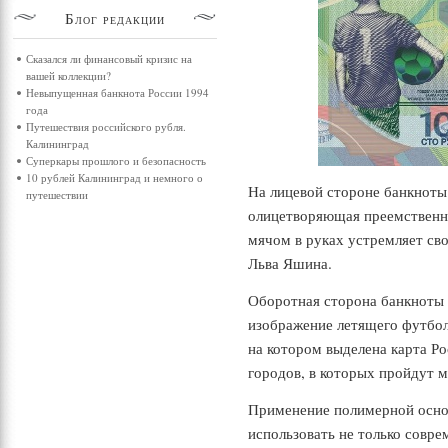
Блог
редакции
Сказался ли финансовый кризис на
вашей коллекции?
Невыпущенная банкнота России 1994
года
Путешествия российского рубля.
Калининград
Суперкары прошлого и безопасность
10 рублей Калининград и немного о
На лицевой стороне банкноты
путешествии
олицетворяющая преемственн
мячом в руках устремляет сво
Льва Яшина.
Оборотная сторона банкноты 
изображение летящего футбол
на котором выделена карта Ро
городов, в которых пройдут 
Применение полимерной основ
использовать не только совр