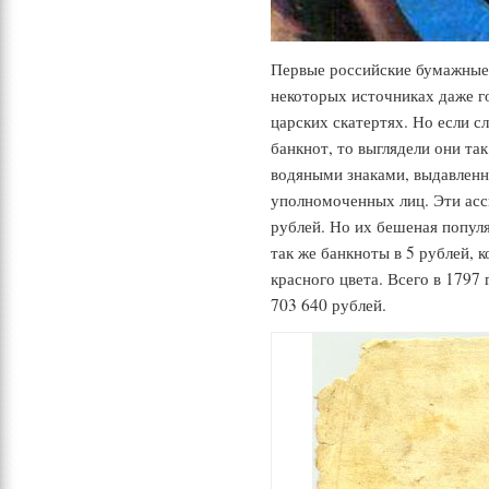
Первые российские бумажные 
некоторых источниках даже го
царских скатертях. Но если с
банкнот, то выглядели они так
водяными знаками, выдавлен
уполномоченных лиц. Эти асс
рублей. Но их бешеная попул
так же банкноты в 5 рублей, к
красного цвета. Всего в 1797
703 640 рублей.