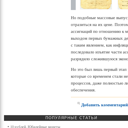
Но подобные массовые выпуск
отразиться на их цене. Поэто
ассигнаций по отношению к м
выходом первых бумажных ден
с таким явлением, как инфляц
последовало изъятие части ас
разрядило сложившуюся экон
Но это был лишь первый этап
которые со временем стали н
процессов, даже полностью л
обеспечения.
Добавить комментари
ПОПУЛЯРНЫЕ
СТАТЬИ
10 рублей. Юбилейные монеты