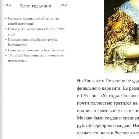
Блог
редакции
Сказался ли финансовый кризис на
вашей коллекции?
Невыпущенная банкнота России 1994
года
Путешествия российского рубля.
Калининград
Суперкары прошлого и безопасность
10 рублей Калининград и немного о
путешествии
Но Елизавете Петровне не уд
финального варианта. Ее реал
с 1761 по 1762 годы. Он явн
почти полностью тратился на
подписан ключевой указ, в со
Москве были созданы специал
рублей серебром и медью. Им
сделать то, чего в России до 