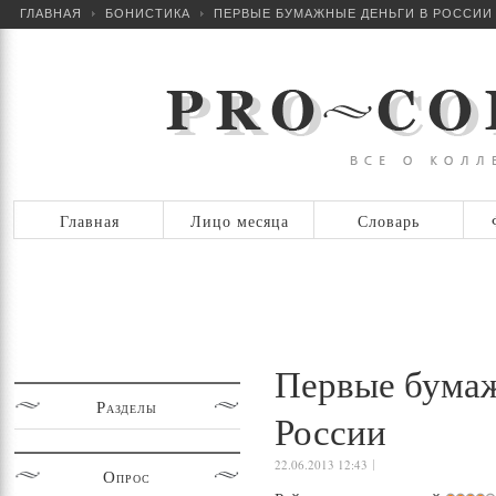
ГЛАВНАЯ
БОНИСТИКА
ПЕРВЫЕ БУМАЖНЫЕ ДЕНЬГИ В РОССИИ
Главная
Лицо месяца
Словарь
Первые бумаж
Разделы
России
22.06.2013 12:43
Опрос