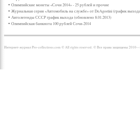
Олимпийские монеты «Сочи 2014» - 25 рублей и прочие
Журнальная серия «Автомобиль на службе» от DeAgostini (график выхода
Автолегенды СССР график выхода (обновлено 8.01.2013)
Олимпийская банкнота 100 рублей Сочи-2014
Интернет-журнал Pro-collections.com © All rights reserved. © Все права защищены 2010