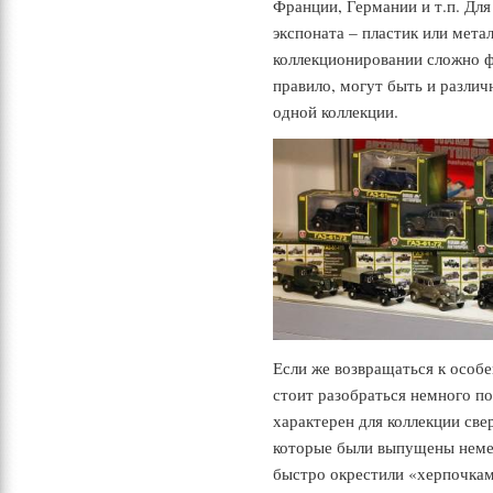
Франции, Германии и т.п. Дл
экспоната – пластик или мета
коллекционировании сложно ф
правило, могут быть и различ
одной коллекции.
Если же возвращаться к особ
стоит разобраться немного п
характерен для коллекции св
которые были выпущены неме
быстро окрестили «херпочка