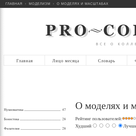
ГЛАВНАЯ
МОДЕЛИЗМ
О МОДЕЛЯХ И МАСШТАБАХ
Главная
Лицо месяца
Словарь
О моделях и 
Нумизматика
47
Рейтинг пользователей:
Бонистика
28
Худший
Лучш
Филателия
28