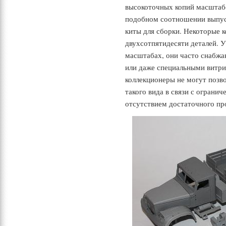
высокоточных копий масштабом
подобном соотношении выпуск
киты для сборки. Некоторые 
двухсотпятидесяти деталей. 
масштабах, они часто снабж
или даже специальными витри
коллекционеры не могут позв
такого вида в связи с огран
отсутствием достаточного пр