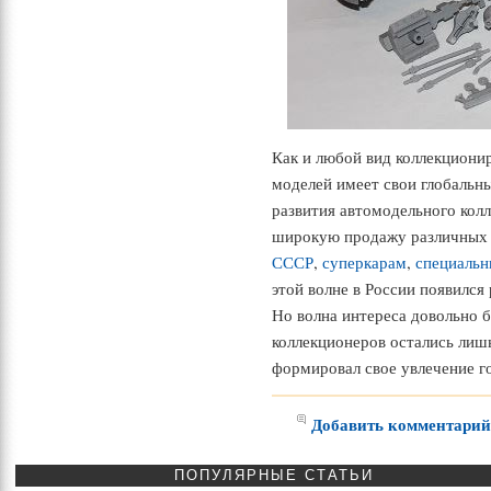
Как и любой вид коллекциони
моделей имеет свои глобальны
развития автомодельного кол
широкую продажу различных
СССР
,
суперкарам
,
специаль
этой волне в России появился
Но волна интереса довольно б
коллекционеров остались лишь 
формировал свое увлечение г
Добавить комментари
ПОПУЛЯРНЫЕ
СТАТЬИ