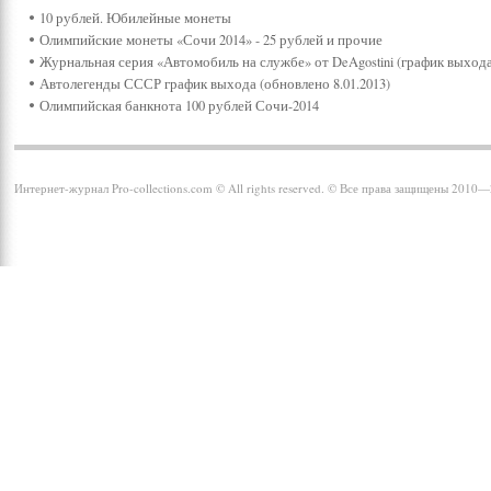
10 рублей. Юбилейные монеты
Олимпийские монеты «Сочи 2014» - 25 рублей и прочие
Журнальная серия «Автомобиль на службе» от DeAgostini (график выхода
Автолегенды СССР график выхода (обновлено 8.01.2013)
Олимпийская банкнота 100 рублей Сочи-2014
Интернет-журнал Pro-collections.com © All rights reserved. © Все права защищены 2010