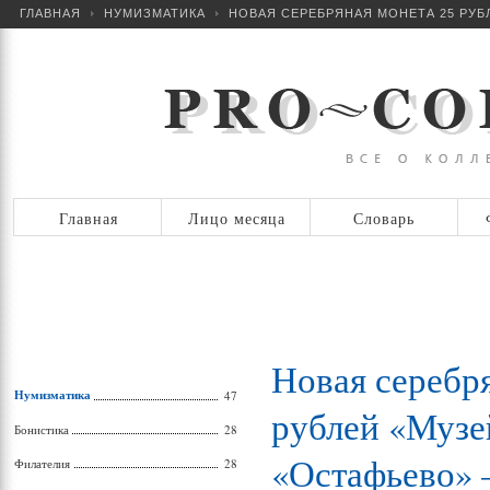
ГЛАВНАЯ
НУМИЗМАТИКА
НОВАЯ СЕРЕБРЯНАЯ МОНЕТА 25 РУБ
Главная
Лицо месяца
Словарь
Новая серебр
Нумизматика
47
рублей «Музе
Бонистика
28
«Остафьево» 
Филателия
28