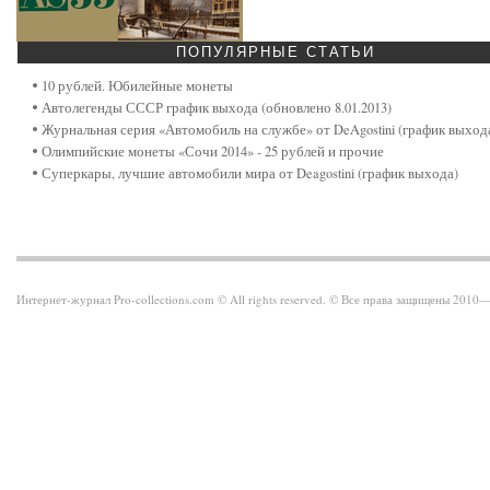
ПОПУЛЯРНЫЕ
СТАТЬИ
10 рублей. Юбилейные монеты
Автолегенды СССР график выхода (обновлено 8.01.2013)
Журнальная серия «Автомобиль на службе» от DeAgostini (график выход
Олимпийские монеты «Сочи 2014» - 25 рублей и прочие
Суперкары, лучшие автомобили мира от Deagostini (график выхода)
Интернет-журнал Pro-collections.com © All rights reserved. © Все права защищены 201