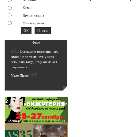
Китай
Другая страна
Мне все равно
Фак
т
Н
астоящего коллекционера
видно не по тому, что у него
есть, а по тому, чему он может
радоваться.
Марк Шага
л