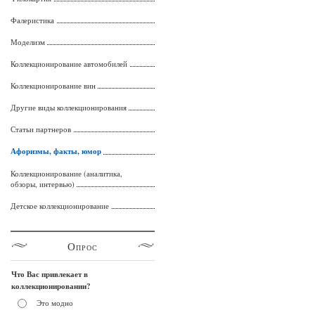
Фалеристика
Моделизм
Коллекционирование автомобилей
Коллекционирование вин
Другие виды коллекционирования
Статьи партнеров
Афоризмы, факты, юмор
Коллекционирование (аналитика,
обзоры, интервью)
Детское коллекционирование
Опрос
Что Вас привлекает в
коллекционировании?
Это модно