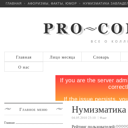
ГЛАВНАЯ
АФОРИЗМЫ, ФАКТЫ, ЮМОР
НУМИЗМАТИКА ЗАВЛАДЕ
Главная
Лицо месяца
Словарь
О нас
Нумизматика 
Главное
меню
04.05.2010 23:10
Факт
Главная
Рейтинг пользователей: