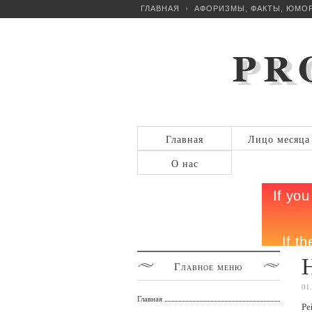
ГЛАВНАЯ
АФОРИЗМЫ, ФАКТЫ, ЮМО
Главная
Лицо месяца
О нас
Главное
меню
01
Главная
Ре