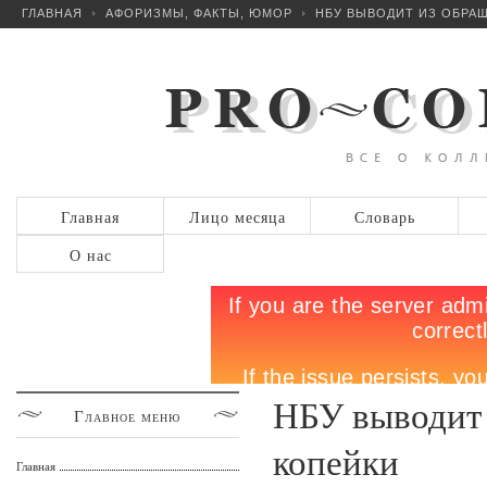
ГЛАВНАЯ
АФОРИЗМЫ, ФАКТЫ, ЮМОР
НБУ ВЫВОДИТ ИЗ ОБРАЩ
Главная
Лицо месяца
Словарь
О нас
НБУ выводит 
Главное
меню
копейки
Главная