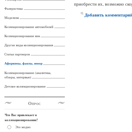
приобрести их, возможно ско
Фалеристика
Добавить комментари
Моделизм
Коллекционирование автомобилей
Коллекционирование вин
Другие виды коллекционирования
Статьи партнеров
Афоризмы, факты, юмор
Коллекционирование (аналитика,
обзоры, интервью)
Детское коллекционирование
Опрос
Что Вас привлекает в
коллекционировании?
Это модно