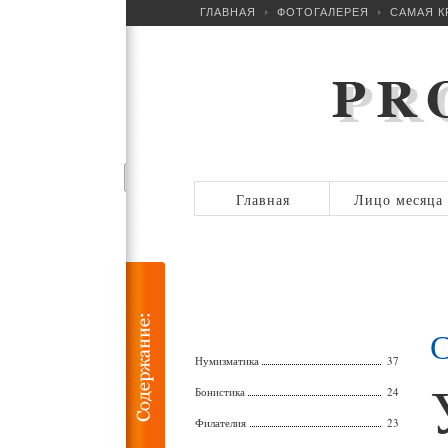
ГЛАВНАЯ
ФОТОГАЛЕРЕЯ
САМАЯ К
Главная
Лицо месяца
С
Нумизматика
37
Бонистика
24
Филателия
23