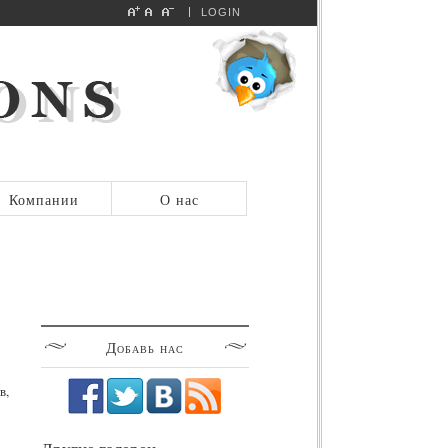
LOGIN
Компании
О нас
Добавь
нас
в,