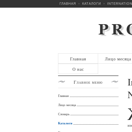
ГЛАВНАЯ
КАТАЛОГИ
INTERNATION
Главная
Лицо месяца
О нас
I
Главное
меню
N
Главная
Лицо месяца
Словарь
Каталоги
из