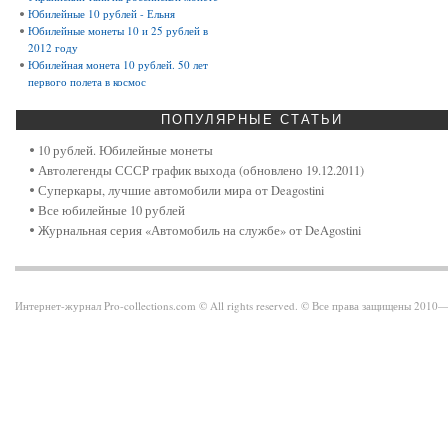
Юбилейные 10 рублей - Ельня
Юбилейные монеты 10 и 25 рублей в
2012 году
Юбилейная монета 10 рублей. 50 лет
первого полета в космос
ПОПУЛЯРНЫЕ
СТАТЬИ
10 рублей. Юбилейные монеты
Автолегенды СССР график выхода (обновлено 19.12.2011)
Суперкары, лучшие автомобили мира от Deagostini
Все юбилейные 10 рублей
Журнальная серия «Автомобиль на службе» от DeAgostini
Интернет-журнал Pro-collections.com © All rights reserved. © Все права защищены 201