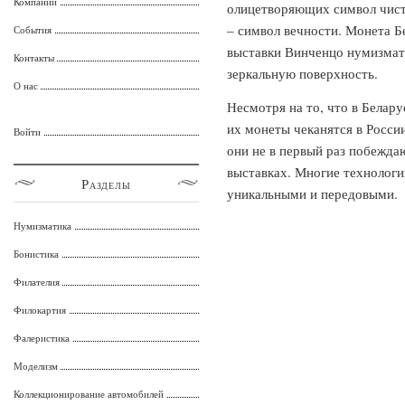
Компании
олицетворяющих символ чисто
– символ вечности. Монета Б
События
выставки Винченцо нумизмати
Контакты
зеркальную поверхность.
О нас
Несмотря на то, что в Белару
их монеты чеканятся в Росси
Войти
они не в первый раз побежд
выставках. Многие технологи
Разделы
уникальными и передовыми.
Нумизматика
Бонистика
Филателия
Филокартия
Фалеристика
Моделизм
Коллекционирование автомобилей