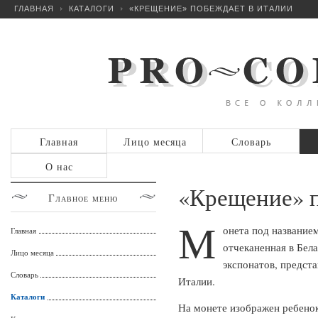
ГЛАВНАЯ
КАТАЛОГИ
«КРЕЩЕНИЕ» ПОБЕЖДАЕТ В ИТАЛИИ
Главная
Лицо месяца
Словарь
О нас
«Крещение» п
Главное
меню
М
онета под название
Главная
отчеканенная в Бел
Лицо месяца
экспонатов, предст
Словарь
Италии.
Каталоги
На монете изображен ребенок