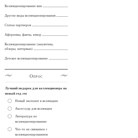
Коллекционирование вин
Другие виды коллекционирования
Статьи партнеров
Афоризмы, факты, юмор
Коллекционирование (аналитика,
обзоры, интервью)
Детское коллекционирование
Опрос
Лучший подарок для коллекционера на
новый год это
Новый экспонат в коллекцию
Аксессуар для коллекции
Литература по
коллекционированию
Что-то не связанное с
коллекционированием