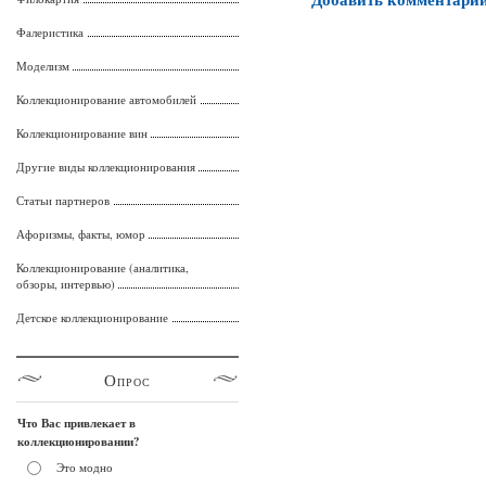
Фалеристика
Моделизм
Коллекционирование автомобилей
Коллекционирование вин
Другие виды коллекционирования
Статьи партнеров
Афоризмы, факты, юмор
Коллекционирование (аналитика,
обзоры, интервью)
Детское коллекционирование
Опрос
Что Вас привлекает в
коллекционировании?
Это модно